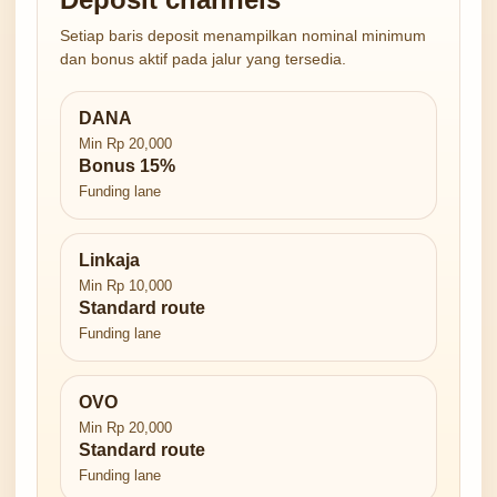
Setiap baris deposit menampilkan nominal minimum
dan bonus aktif pada jalur yang tersedia.
DANA
Min Rp 20,000
Bonus 15%
Funding lane
Linkaja
Min Rp 10,000
Standard route
Funding lane
OVO
Min Rp 20,000
Standard route
Funding lane