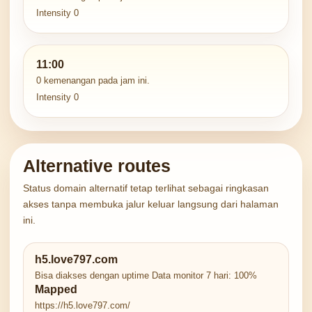
Intensity 0
11:00
0 kemenangan pada jam ini.
Intensity 0
Alternative routes
Status domain alternatif tetap terlihat sebagai ringkasan
akses tanpa membuka jalur keluar langsung dari halaman
ini.
h5.love797.com
Bisa diakses dengan uptime Data monitor 7 hari: 100%
Mapped
https://h5.love797.com/