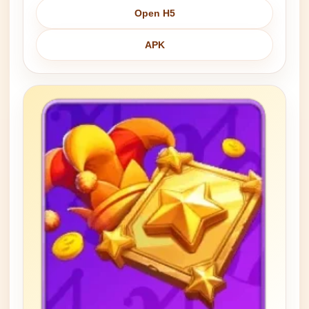
Open H5
APK