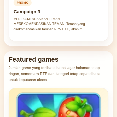
PROMO
Campaign 3
MEREKOMENDASIKAN TEMAN
MEREKOMENDASIKAN TEMAN. Teman yang
direkomendasikan taruhan ≥ 750.000, akan m...
Featured games
Jumlah game yang terlihat dibatasi agar halaman tetap
ringan, sementara RTP dan kategori tetap cepat dibaca
untuk keputusan akses.