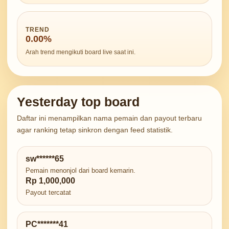
TREND
0.00%
Arah trend mengikuti board live saat ini.
Yesterday top board
Daftar ini menampilkan nama pemain dan payout terbaru
agar ranking tetap sinkron dengan feed statistik.
sw******65
Pemain menonjol dari board kemarin.
Rp 1,000,000
Payout tercatat
PC*******41