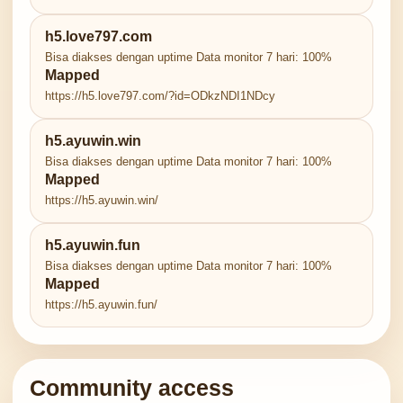
h5.love797.com
Bisa diakses dengan uptime Data monitor 7 hari: 100%
Mapped
https://h5.love797.com/?id=ODkzNDI1NDcy
h5.ayuwin.win
Bisa diakses dengan uptime Data monitor 7 hari: 100%
Mapped
https://h5.ayuwin.win/
h5.ayuwin.fun
Bisa diakses dengan uptime Data monitor 7 hari: 100%
Mapped
https://h5.ayuwin.fun/
Community access