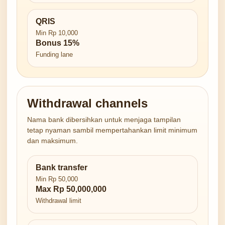
QRIS
Min Rp 10,000
Bonus 15%
Funding lane
Withdrawal channels
Nama bank dibersihkan untuk menjaga tampilan
tetap nyaman sambil mempertahankan limit minimum
dan maksimum.
Bank transfer
Min Rp 50,000
Max Rp 50,000,000
Withdrawal limit