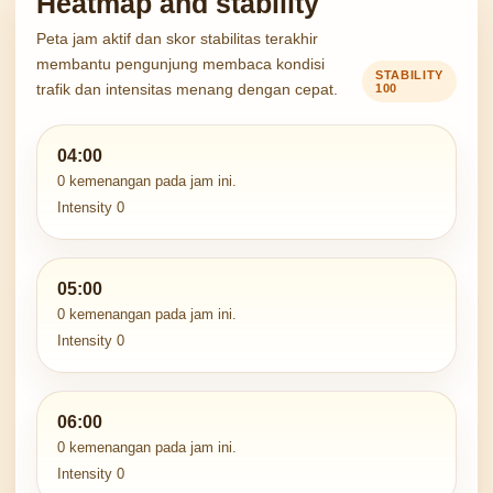
Heatmap and stability
Peta jam aktif dan skor stabilitas terakhir
membantu pengunjung membaca kondisi
STABILITY
trafik dan intensitas menang dengan cepat.
100
04:00
0 kemenangan pada jam ini.
Intensity 0
05:00
0 kemenangan pada jam ini.
Intensity 0
06:00
0 kemenangan pada jam ini.
Intensity 0