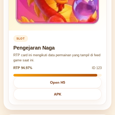
SLOT
Pengejaran Naga
RTP card ini mengikuti data permainan yang tampil di feed
game saat ini.
RTP 94.97%
ID 123
Open H5
APK