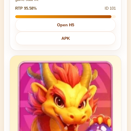
RTP 95.58%
ID 101
Open H5
APK