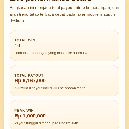
Ringkasan ini menjaga total payout, ritme kemenangan, dan
arah trend tetap terbaca cepat pada layar mobile maupun
desktop.
TOTAL WIN
10
Jumlah kemenangan yang masuk ke board live.
TOTAL PAYOUT
Rp 6,167,000
Akumulasi payout dari siklus pelaporan terkini.
PEAK WIN
Rp 1,000,000
Payout tunggal tertinggi pada board aktif.