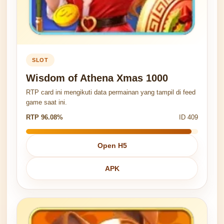
SLOT
Wisdom of Athena Xmas 1000
RTP card ini mengikuti data permainan yang tampil di feed
game saat ini.
RTP 96.08%
ID 409
Open H5
APK