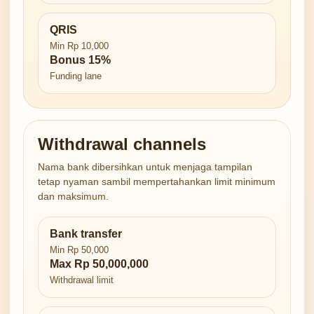
QRIS
Min Rp 10,000
Bonus 15%
Funding lane
Withdrawal channels
Nama bank dibersihkan untuk menjaga tampilan
tetap nyaman sambil mempertahankan limit minimum
dan maksimum.
Bank transfer
Min Rp 50,000
Max Rp 50,000,000
Withdrawal limit