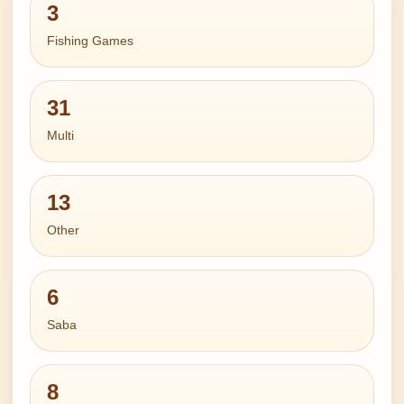
3
Fishing Games
31
Multi
13
Other
6
Saba
8