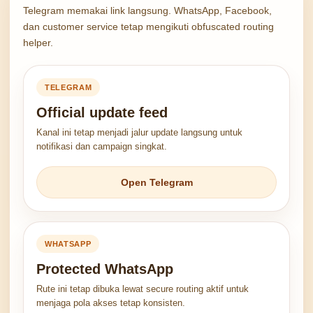
Telegram memakai link langsung. WhatsApp, Facebook,
dan customer service tetap mengikuti obfuscated routing
helper.
TELEGRAM
Official update feed
Kanal ini tetap menjadi jalur update langsung untuk
notifikasi dan campaign singkat.
Open Telegram
WHATSAPP
Protected WhatsApp
Rute ini tetap dibuka lewat secure routing aktif untuk
menjaga pola akses tetap konsisten.