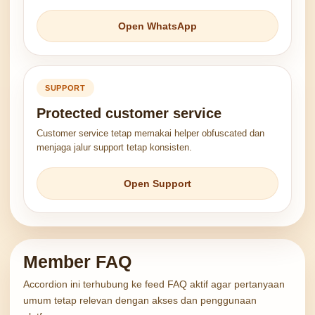
Open WhatsApp
SUPPORT
Protected customer service
Customer service tetap memakai helper obfuscated dan
menjaga jalur support tetap konsisten.
Open Support
Member FAQ
Accordion ini terhubung ke feed FAQ aktif agar pertanyaan
umum tetap relevan dengan akses dan penggunaan