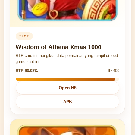
SLOT
Wisdom of Athena Xmas 1000
RTP card ini mengikuti data permainan yang tampil di feed
game saat ini.
RTP 96.08%
ID 409
Open H5
APK