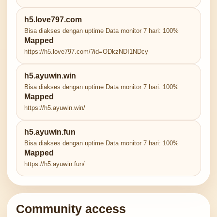
h5.love797.com
Bisa diakses dengan uptime Data monitor 7 hari: 100%
Mapped
https://h5.love797.com/?id=ODkzNDI1NDcy
h5.ayuwin.win
Bisa diakses dengan uptime Data monitor 7 hari: 100%
Mapped
https://h5.ayuwin.win/
h5.ayuwin.fun
Bisa diakses dengan uptime Data monitor 7 hari: 100%
Mapped
https://h5.ayuwin.fun/
Community access