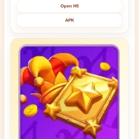
Open H5
APK