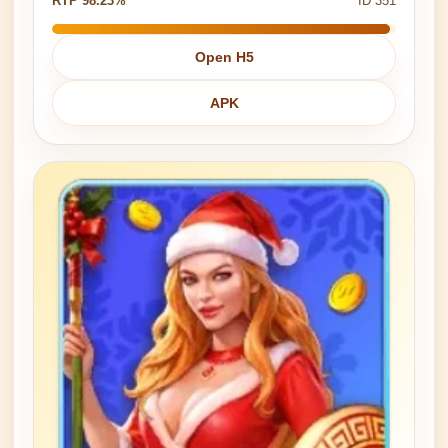
RTP 98.23%
ID 351
Open H5
APK