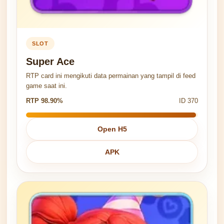
SLOT
Super Ace
RTP card ini mengikuti data permainan yang tampil di feed
game saat ini.
RTP 98.90%
ID 370
Open H5
APK