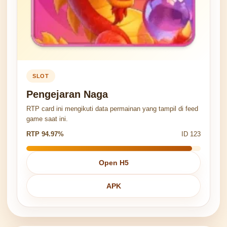
SLOT
Pengejaran Naga
RTP card ini mengikuti data permainan yang tampil di feed
game saat ini.
RTP 94.97%
ID 123
Open H5
APK