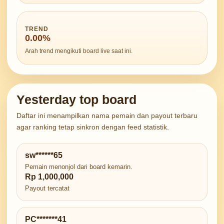
TREND
0.00%
Arah trend mengikuti board live saat ini.
Yesterday top board
Daftar ini menampilkan nama pemain dan payout terbaru
agar ranking tetap sinkron dengan feed statistik.
sw******65
Pemain menonjol dari board kemarin.
Rp 1,000,000
Payout tercatat
PC*******41