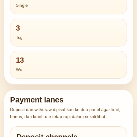
Single
3
Tcg
13
We
Payment lanes
Deposit dan withdraw dipisahkan ke dua panel agar limit,
bonus, dan label rute tetap rapi dalam sekali lihat.
Deposit channels