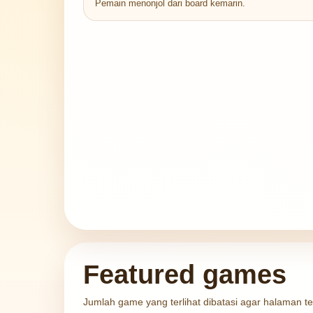
Pemain menonjol dari board kemarin.
Featured games
Jumlah game yang terlihat dibatasi agar halaman t