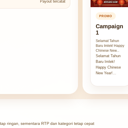
Payout tercatat
PROMO
Campaign
1
Selamat Tahun
Baru Imlek! Happy
Chinese New...
Selamat Tahun
Baru Imlek!
Happy Chinese
New Year!
JUMLAH TOP
UP |
PERSENTASE ...
etap ringan, sementara RTP dan kategori tetap cepat