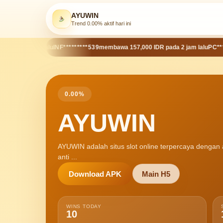
AYUWIN
Trend 0.00% aktif hari ini
F*********539
membawa 157,000 IDR pada 2 jam lalu
PC*******41
membawa 990,0
0.00%
AYUWIN
AYUWIN adalah situs slot online terpercaya dengan ak
anti ...
Download APK
Main H5
WINS TODAY
10