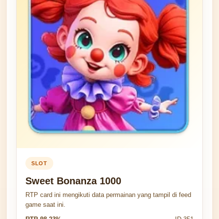
SLOT
Sweet Bonanza 1000
RTP card ini mengikuti data permainan yang tampil di feed
game saat ini.