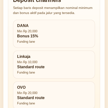
Setiap baris deposit menampilkan nominal minimum
dan bonus aktif pada jalur yang tersedia.
DANA
Min Rp 20,000
Bonus 15%
Funding lane
Linkaja
Min Rp 10,000
Standard route
Funding lane
OVO
Min Rp 20,000
Standard route
Funding lane