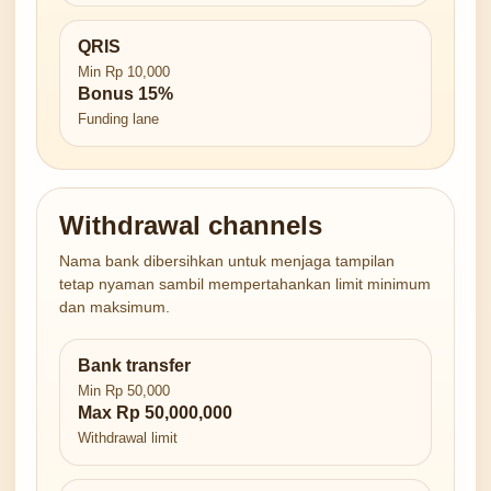
QRIS
Min Rp 10,000
Bonus 15%
Funding lane
Withdrawal channels
Nama bank dibersihkan untuk menjaga tampilan
tetap nyaman sambil mempertahankan limit minimum
dan maksimum.
Bank transfer
Min Rp 50,000
Max Rp 50,000,000
Withdrawal limit