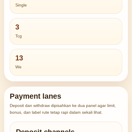
Single
3
Tcg
13
We
Payment lanes
Deposit dan withdraw dipisahkan ke dua panel agar limit,
bonus, dan label rute tetap rapi dalam sekali lihat.
Deposit channels