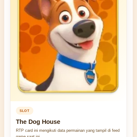
SLOT
The Dog House
RTP card ini mengikuti data permainan yang tampil di feed
game saat ini.