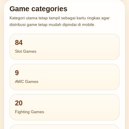
Game categories
Kategori utama tetap tampil sebagai kartu ringkas agar
distribusi game tetap mudah dipindai di mobile.
84
Slot Games
9
AWC Games
20
Fighting Games