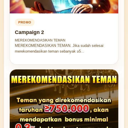
PROMO
Campaign 2
MEREKOMENDASIKAN TEMAN
MEREKOMENDASIKAN TEMAN. Jika sudah selesai
merekomendasikan teman sebanyak ≥5...