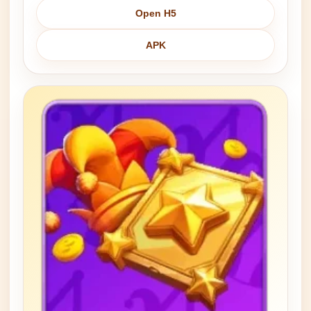
Open H5
APK