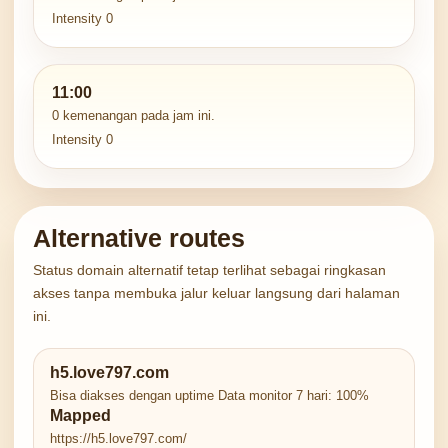
Intensity 0
11:00
0 kemenangan pada jam ini.
Intensity 0
Alternative routes
Status domain alternatif tetap terlihat sebagai ringkasan
akses tanpa membuka jalur keluar langsung dari halaman
ini.
h5.love797.com
Bisa diakses dengan uptime Data monitor 7 hari: 100%
Mapped
https://h5.love797.com/