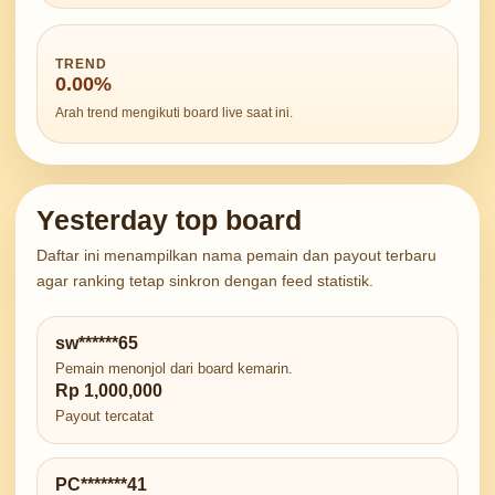
TREND
0.00%
Arah trend mengikuti board live saat ini.
Yesterday top board
Daftar ini menampilkan nama pemain dan payout terbaru
agar ranking tetap sinkron dengan feed statistik.
sw******65
Pemain menonjol dari board kemarin.
Rp 1,000,000
Payout tercatat
PC*******41