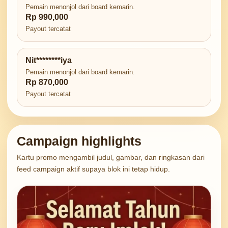
Pemain menonjol dari board kemarin.
Rp 990,000
Payout tercatat
Nit********iya
Pemain menonjol dari board kemarin.
Rp 870,000
Payout tercatat
Campaign highlights
Kartu promo mengambil judul, gambar, dan ringkasan dari
feed campaign aktif supaya blok ini tetap hidup.