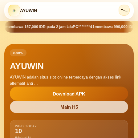
AYUWIN
 pada 2 jam lalu
PC*******41
membawa 990,000 IDR pada 3 jam lalu
7B*LA
mem
0.00%
AYUWIN
AYUWIN adalah situs slot online terpercaya dengan akses link
alternatif anti ...
Download APK
Main H5
WINS TODAY
10
Win hari ini.