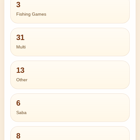
3
Fishing Games
31
Multi
13
Other
6
Saba
8