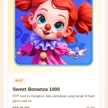
SLOT
Sweet Bonanza 1000
RTP card ini mengikuti data permainan yang tampil di feed
game saat ini.