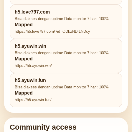
h5.love797.com
Bisa diakses dengan uptime Data monitor 7 hari: 100%
Mapped
https://h5.love797.com/?id=ODkzNDI1NDcy
h5.ayuwin.win
Bisa diakses dengan uptime Data monitor 7 hari: 100%
Mapped
https://h5.ayuwin.win/
h5.ayuwin.fun
Bisa diakses dengan uptime Data monitor 7 hari: 100%
Mapped
https://h5.ayuwin.fun/
Community access