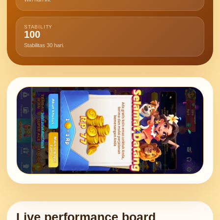
STABILITY
100
Stabilitas 30 hari.
Live performance board