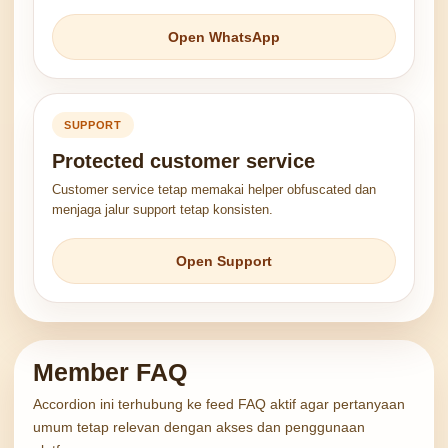
Open WhatsApp
SUPPORT
Protected customer service
Customer service tetap memakai helper obfuscated dan
menjaga jalur support tetap konsisten.
Open Support
Member FAQ
Accordion ini terhubung ke feed FAQ aktif agar pertanyaan
umum tetap relevan dengan akses dan penggunaan