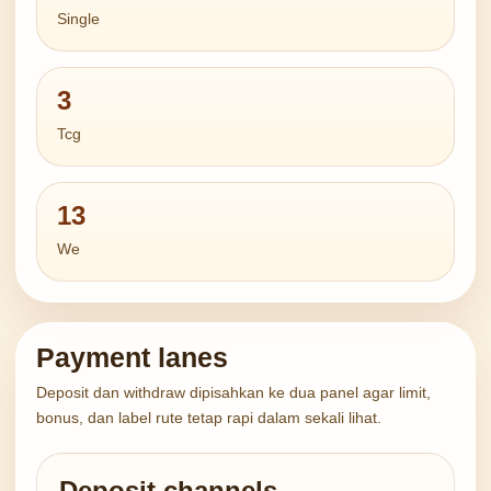
Single
3
Tcg
13
We
Payment lanes
Deposit dan withdraw dipisahkan ke dua panel agar limit,
bonus, dan label rute tetap rapi dalam sekali lihat.
Deposit channels