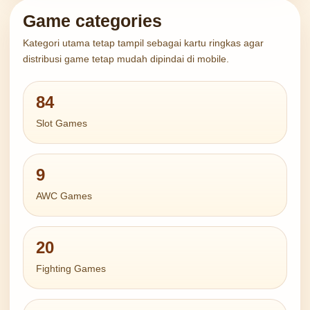
Game categories
Kategori utama tetap tampil sebagai kartu ringkas agar
distribusi game tetap mudah dipindai di mobile.
84
Slot Games
9
AWC Games
20
Fighting Games