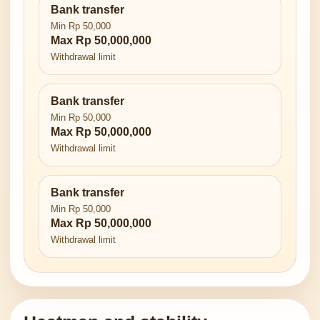
Bank transfer
Min Rp 50,000
Max Rp 50,000,000
Withdrawal limit
Bank transfer
Min Rp 50,000
Max Rp 50,000,000
Withdrawal limit
Bank transfer
Min Rp 50,000
Max Rp 50,000,000
Withdrawal limit