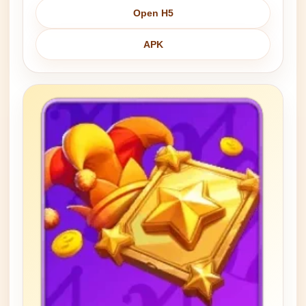
Open H5
APK