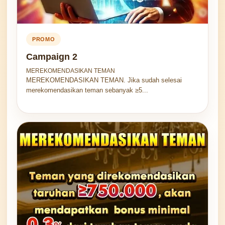
PROMO
Campaign 2
MEREKOMENDASIKAN TEMAN
MEREKOMENDASIKAN TEMAN. Jika sudah selesai
merekomendasikan teman sebanyak ≥5...